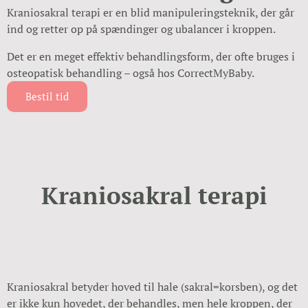
Kraniosakral terapi er en blid manipuleringsteknik, der går
ind og retter op på spændinger og ubalancer i kroppen.
Det er en meget effektiv behandlingsform, der ofte bruges i
osteopatisk behandling – også hos CorrectMyBaby.
Bestil tid
Kraniosakral terapi
Kraniosakral betyder hoved til hale (sakral=korsben), og det
er ikke kun hovedet, der behandles, men hele kroppen, der