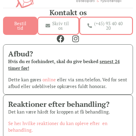
Kontakt os
Bestil
Skriv til
(+45) 93 40 40
tid
os
20
Afbud?
Hvis du er forhindret, skal du give besked
senest 24
timer før!
Dette kan gøres
online
eller via sms/telefon. Ved for sent
afbud eller udeblivelse opkræves fuldt honorar.
Reaktioner efter behandling?
Det kan være hårdt for kroppen at få behandling.
Se her hvilke reaktioner du kan opleve efter en
behandling.