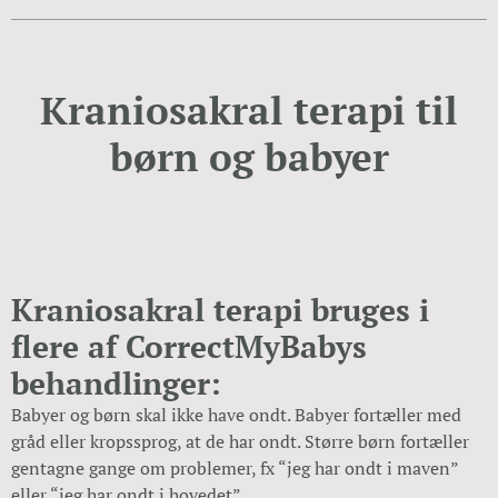
Kraniosakral terapi til
børn og babyer
Kraniosakral terapi bruges i
flere af CorrectMyBabys
behandlinger:
Babyer og børn skal ikke have ondt. Babyer fortæller med
gråd eller kropssprog, at de har ondt. Større børn fortæller
gentagne gange om problemer, fx “jeg har ondt i maven”
eller “jeg har ondt i hovedet”.