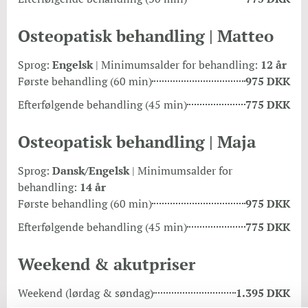
Osteopatisk behandling | Matteo
Sprog:
Engelsk
| Minimumsalder for behandling:
12 år
Første behandling (60 min)
975 DKK
Efterfølgende behandling (45 min)
775 DKK
Osteopatisk behandling | Maja
Sprog:
Dansk/Engelsk
| Minimumsalder for
behandling:
14 år
Første behandling (60 min)
975 DKK
Efterfølgende behandling (45 min)
775 DKK
Weekend & akutpriser
Weekend (lørdag & søndag)
1.395 DKK