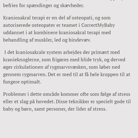
befries for spændinger og skævheder.
Kraniosakral terapi er en del af osteopati, og som
autoriserede osteopater er teamet i CorrectMyBaby
uddannet i at kombinere kraniosakral terapi med
behandling af muskler, led og bindevæv.
I det kraniosakrale system arbejdes der primært med
kranieknoglerne, som frigøres med blide tryk, og derved
øger cirkulationen af rygmarvsvæsken, som løber ned
gennem rygmarven. Det er med til at få hele kroppen til at
fungere optimalt.
Problemer i dette område kommer ofte som følge af stress
eller et slag på hovedet. Disse teknikker er specielt gode til
baby og børn, samt personer, der lider af stress.