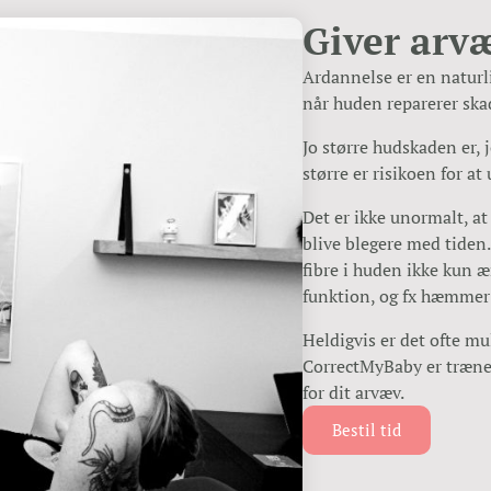
Giver arv
Ardannelse er en naturl
når huden reparerer ska
Jo større hudskaden er, j
større er risikoen for at 
Det er ikke unormalt, at 
blive blegere med tiden.
fibre i huden ikke kun
funktion, og fx hæmmer
Heldigvis er det ofte mu
CorrectMyBaby er træne
for dit arvæv.
Bestil tid