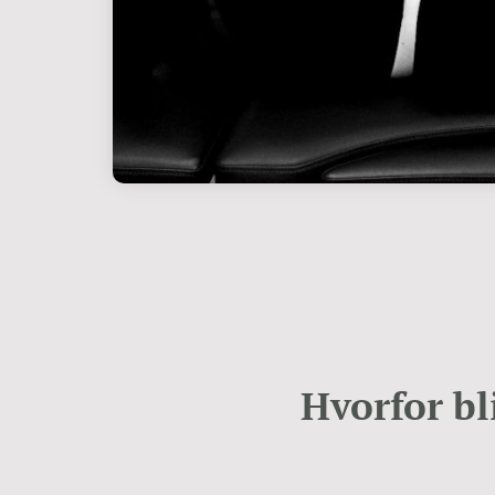
Hvorfor bl