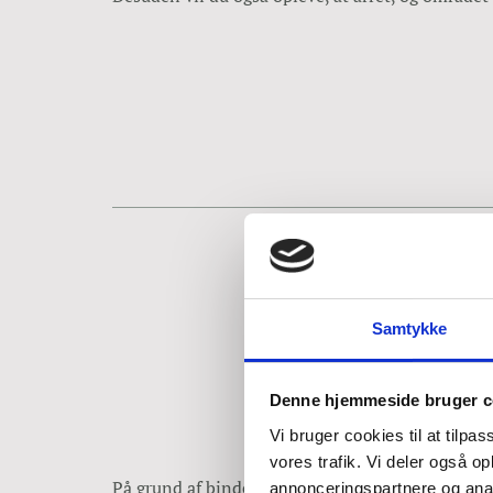
Samtykke
Denne hjemmeside bruger c
Vi bruger cookies til at tilpas
vores trafik. Vi deler også 
På grund af bindevævets egenskaber kan arvæv, de
annonceringspartnere og anal