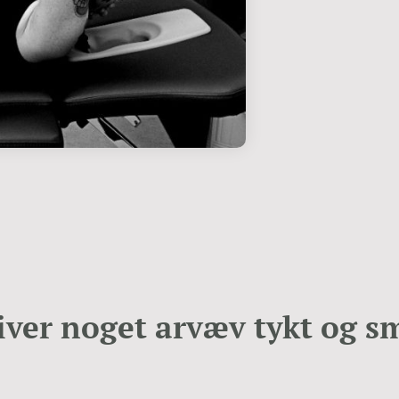
iver noget arvæv tykt og s