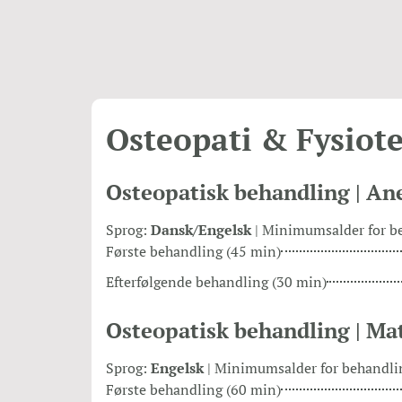
Osteopati & Fysiot
Osteopatisk behandling | Ane
Sprog:
Dansk/Engelsk
| Minimumsalder for b
Første behandling (45 min)
Efterfølgende behandling (30 min)
Osteopatisk behandling | Ma
Sprog:
Engelsk
| Minimumsalder for behandli
Første behandling (60 min)