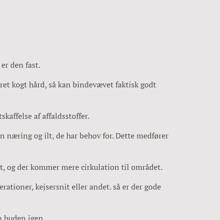
er den fast.
et kogt hård, så kan bindevævet faktisk godt
affelse af affaldsstoffer.
n næring og ilt, de har behov for. Dette medfører
gt, og der kommer mere cirkulation til området.
ationer, kejsersnit eller andet. så er der gode
m huden igen.