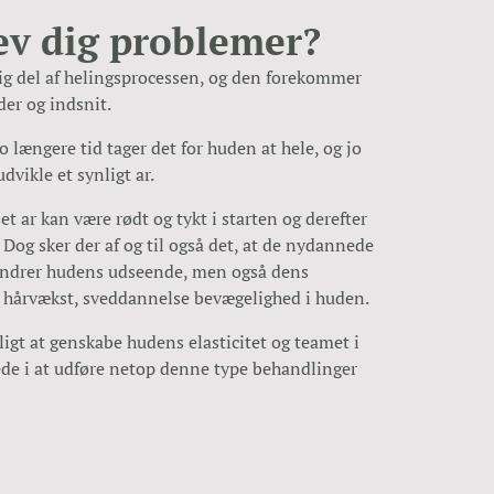
æv dig problemer?
ig del af helingsprocessen, og den forekommer
der og indsnit.
o længere tid tager det for huden at hele, og jo
udvikle et synligt ar.
et ar kan være rødt og tykt i starten og derefter
 Dog sker der af og til også det, at de nydannede
 ændrer hudens udseende, men også dens
 hårvækst, sveddannelse bevægelighed i huden.
ligt at genskabe hudens elasticitet og teamet i
de i at udføre netop denne type behandlinger