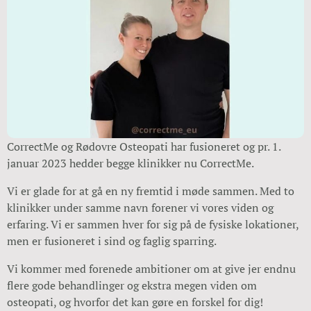
CorrectMe og Rødovre Osteopati har fusioneret og pr. 1.
januar 2023 hedder begge klinikker nu CorrectMe.
Vi er glade for at gå en ny fremtid i møde sammen. Med to
klinikker under samme navn forener vi vores viden og
erfaring. Vi er sammen hver for sig på de fysiske lokationer,
men er fusioneret i sind og faglig sparring.
Vi kommer med forenede ambitioner om at give jer endnu
flere gode behandlinger og ekstra megen viden om
osteopati, og hvorfor det kan gøre en forskel for dig!