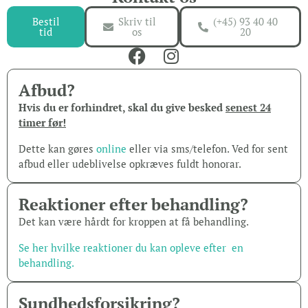
Bestil
Skriv til
(+45) 93 40 40
tid
os
20
Afbud?
Hvis du er forhindret, skal du give besked
senest 24
timer før!
Dette kan gøres
online
eller via sms/telefon. Ved for sent
afbud eller udeblivelse opkræves fuldt honorar.
Reaktioner efter behandling?
Det kan være hårdt for kroppen at få behandling.
Se her hvilke reaktioner du kan opleve efter en
behandling.
Sundheds­forsikring?