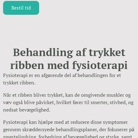
Bestil tid
Behandling af trykket
ribben med fysioterapi
Fysioterapi er en afgørende del af behandlingen for et
trykket ribben.
Når et ribben bliver trykket, kan de omgivende muskler og
væv også blive påvirket, hvilket fører til smerter, stivhed, og
nedsat bevægelighed.
Fysioterapi kan hjælpe med at reducere disse symptomer
gennem skræddersyede behandlingsplaner, der fokuserer på
smertelindring, forbedring af bevægelighed og styrke, samt