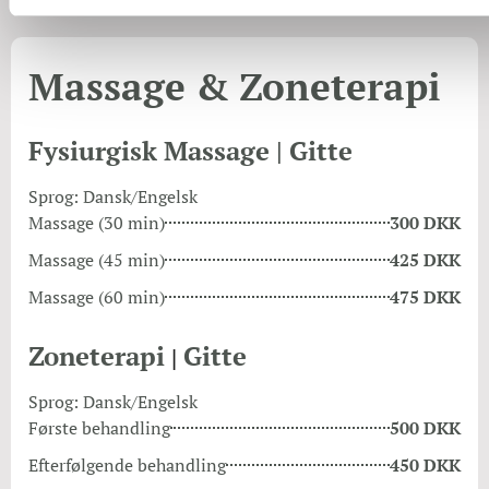
Massage & Zoneterapi
Fysiurgisk Massage | Gitte
Sprog: Dansk/Engelsk
Massage (30 min)
300 DKK
Massage (45 min)
425 DKK
Massage (60 min)
475 DKK
Zoneterapi
Gitte
|
Sprog: Dansk/Engelsk
Første behandling
500 DKK
Efterfølgende behandling
450 DKK