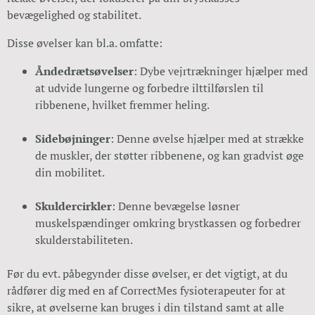
bevægelighed og stabilitet.
Disse øvelser kan bl.a. omfatte:
Åndedrætsøvelser
: Dybe vejrtrækninger hjælper med
at udvide lungerne og forbedre ilttilførslen til
ribbenene, hvilket fremmer heling.
Sidebøjninger
: Denne øvelse hjælper med at strække
de muskler, der støtter ribbenene, og kan gradvist øge
din mobilitet.
Skuldercirkler
: Denne bevægelse løsner
muskelspændinger omkring brystkassen og forbedrer
skulderstabiliteten.
Før du evt. påbegynder disse øvelser, er det vigtigt, at du
rådfører dig med en af CorrectMes fysioterapeuter for at
sikre, at øvelserne kan bruges i din tilstand samt at alle