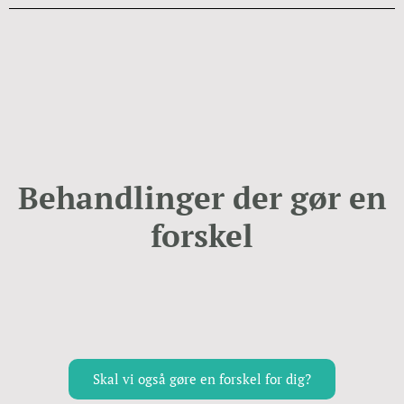
Behandlinger der gør en
forskel
Skal vi også gøre en forskel for dig?