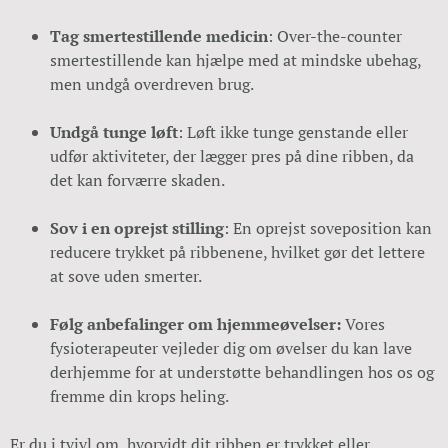
Tag smertestillende medicin
: Over-the-counter
smertestillende kan hjælpe med at mindske ubehag,
men undgå overdreven brug.
Undgå tunge løft
: Løft ikke tunge genstande eller
udfør aktiviteter, der lægger pres på dine ribben, da
det kan forværre skaden.
Sov i en oprejst stilling
: En oprejst soveposition kan
reducere trykket på ribbenene, hvilket gør det lettere
at sove uden smerter.
Følg anbefalinger om hjemmeøvelser:
Vores
fysioterapeuter vejleder dig om øvelser du kan lave
derhjemme for at understøtte behandlingen hos os og
fremme din krops heling.
Er du i tvivl om, hvorvidt dit ribben er trykket eller