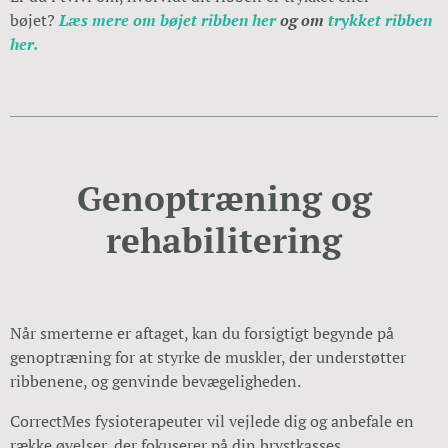
bøjet?
Læs mere om bøjet ribben her
og
om
trykket ribben
her.
Genoptræning og
rehabilitering
Når smerterne er aftaget, kan du forsigtigt begynde på
genoptræning for at styrke de muskler, der understøtter
ribbenene, og genvinde bevægeligheden.
CorrectMes fysioterapeuter vil vejlede dig og anbefale en
række øvelser, der fokuserer på din brystkasses