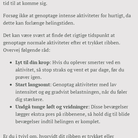
tid til at komme sig.
Forsøg ikke at genoptage intense aktiviteter for hurtigt, da
dette kan forlænge helingstiden.
Det kan være svært at finde det rigtige tidspunkt at
genoptage normale aktiviteter efter et trykket ribben.
Overvej følgende råd:
Lyt til din krop
: Hvis du oplever smerter ved en
aktivitet, så stop straks og vent et par dage, før du
prøver igen.
Start langsomt
: Genoptag aktiviteter med lav
intensitet og øg gradvist belastningen, når du føler
dig stærkere.
Undgå tunge løft og vridninger
: Disse bevægelser
lægger ekstra pres på ribbenene, så hold dig til blide
bevægelser indtil helingen er komplet.
Er du i tvivl om, hvorvidt dit ribben er trykket eller